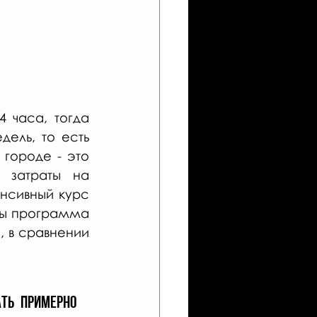
 часа, тогда 
ель, то есть 
городе - это 
 затраты на 
нсивный курс 
бы программа 
 в сравнении 
ь примерно 