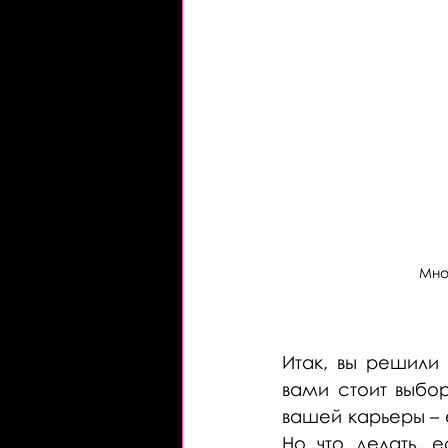
Мно
Итак, вы решили
вами стоит выбо
вашей карьеры – 
Но что делать, 