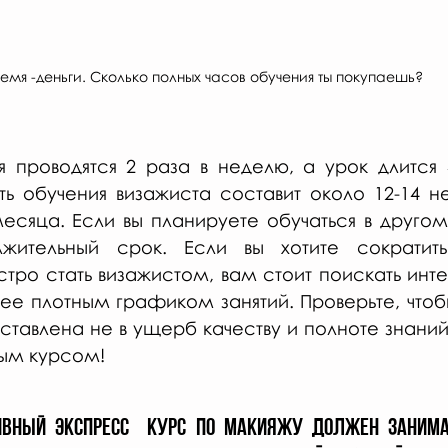
емя -деньги. Сколько полных часов обучения ты покупаешь? 
я проводятся 2 раза в неделю, а урок длится 4
ь обучения визажиста составит около 12-14 нед
есяца. Если вы планируете обучаться в другом 
жительный срок. Если вы хотите сократить
тро стать визажистом, вам стоит поискать инте
лее плотным графиком занятий. Проверьте, что
ставлена не в ущерб качеству и полноте знаний,
вым курсом!
ивный э
кспресс 
 курс по макияжу должен занимат