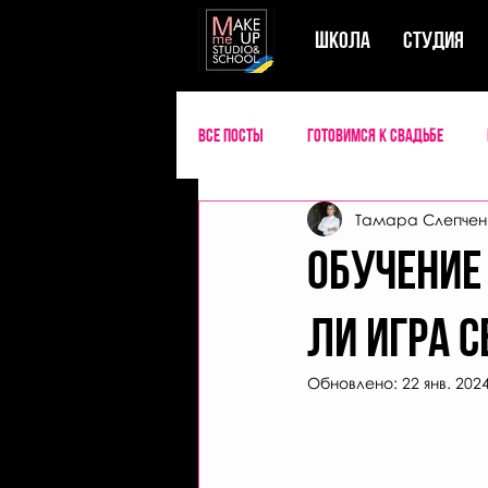
ШКОЛА
СТУДИЯ
Все посты
Готовимся к свадьбе
Тамара Слепчен
Словарь визажиста
Обучение
ли игра с
Обновлено:
22 янв. 2024