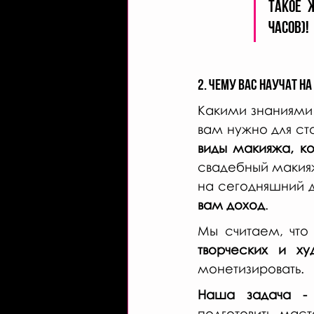
такое 
часов)! 
2. Чему вас научат н
Какими знаниями 
виды макияжа, к
свадебный макия
на сегодняшний д
вам доход
. 
Мы считаем, что
творческих и ху
монетизировать. 
Наша задача - 
подготовить маст