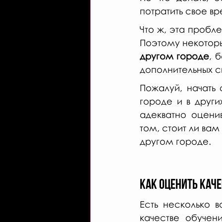
потратить свое вр
Что ж, эта пробл
Поэтому некотор
другом городе
, 
дополнительных с
Пожалуй, начать 
городе и в други
адекватно оцени
том, стоит ли вам
другом городе. 
Как оценить кач
Есть несколько 
качестве обучен