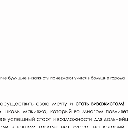
гие будущие визажисты приезжают учится в большие города
 осуществить свою мечту и 
стать визажистом
!
р школы макияжа, который во многом повлияет
ее успешный старт и возможности для дальнейше
если в вашем городе нет курса, на который в