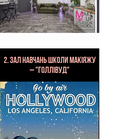
2. ЗАЛ навчань школи макіяжу
– "голлівуд"