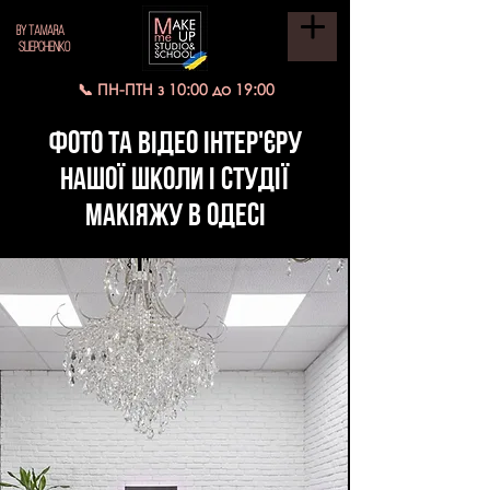
BY TAMARA
SLIEPCHENKO
📞 ПН-ПТН з 10:00 до 19:00
ФОТО та ВІДЕО інтер'єру
НАШОЇ ШКОЛИ І СТУДІЇ
МАКІЯЖУ В ОДЕСІ