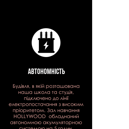
автономність
Будівля, в якій розташована
наша школа та студія,
підключено до лінії
електропостачання з високим
пріоритетом. Зал навчання
HOLLYWOOD обладнаний
автономною акумуляторною
системою на 5 годин.