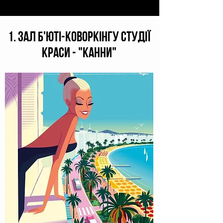
1. ЗАЛ б'юті-коворкінгу студії
краси - "КАННИ"