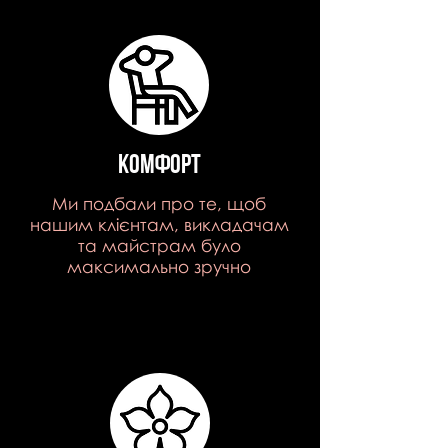
Комфорт
Ми подбали про те, щоб
нашим клієнтам, викладачам
та майстрам було
максимально зручно