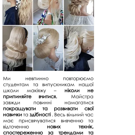
Ми невпинно повторюємо
студентам та випускникам нашої
школи макіяжу –
ніколи не
припиняйте вчитися.
Майстра
завжди повинні намагатися
покращувати та розвивати свої
навички
та
здібності
. Весь вільний час
має присвячуватися вивченню та
відточенню
нових технік,
спостереженню за трендами
та