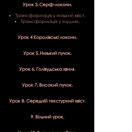
Урок 3.
Серф-локони.
Трансформація у низький хвіст.
Трансформація у мушлю.
Урок 4
Королівські локони.
Урок 5.
Низький пучок.
Урок 6. Голівудська хвиля.
Урок 7. Високий пучок.
Урок 8. Середній текстурний хвіст.
9. Вільний урок.