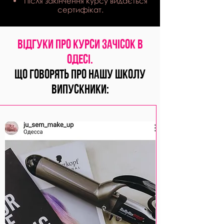
Після закінчення курсу видається
сертифікат.
ВІДГУКИ про курси ЗАЧІСОК в
ОДЕСІ.
що говорять про нашу школу
випускники: