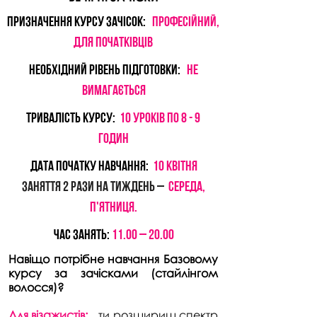
Призначення курсу ЗАЧІСОК:
ПРОФЕСІЙНИЙ,
для ПОЧАТКІВЦІВ
НЕОБХІДНИЙ РІВЕНЬ ПІДГОТОВКИ:
не
ВИМАГАЄТЬСЯ
тривалІСТЬ КУРСУ:
10 УРОКІВ по 8 - 9
годин
Дата початку НАВЧАННЯ:
10 КВІТНЯ
Заняття 2 рази на тиждень –
середа,
п'ятниця.
Час занять:
11.00 – 20.00
Навіщо потрібне навчання Базовому
курсу за зачісками (стайлінгом
волосся)?
Для візажистів:
ти розшириш спектр