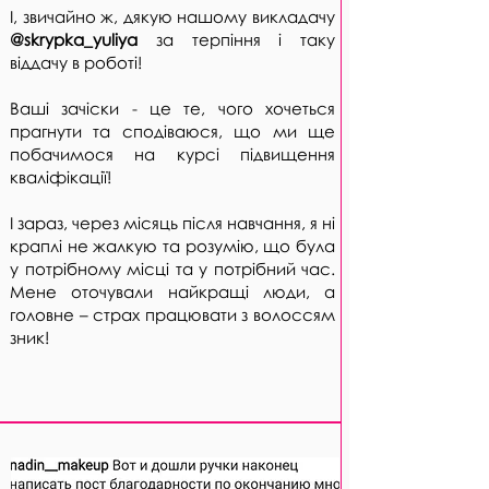
І, звичайно ж, дякую нашому викладачу
@skrypka_yuliya
за терпіння і таку
віддачу в роботі!
Ваші зачіски - це те, чого хочеться
прагнути та сподіваюся, що ми ще
побачимося на курсі підвищення
кваліфікації!
І зараз, через місяць після навчання, я ні
краплі не жалкую та розумію, що була
у потрібному місці та у потрібний час.
Мене оточували найкращі люди, а
головне – страх працювати з волоссям
зник!