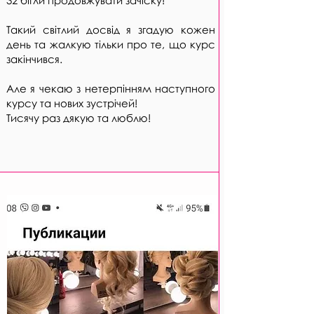
32 бігли продовжувати зачіску!
Такий світлий досвід я згадую кожен
день та жалкую тільки про те, що курс
закінчився.
Але я чекаю з нетерпінням наступного
курсу та нових зустрічей!
Тисячу раз дякую та люблю!