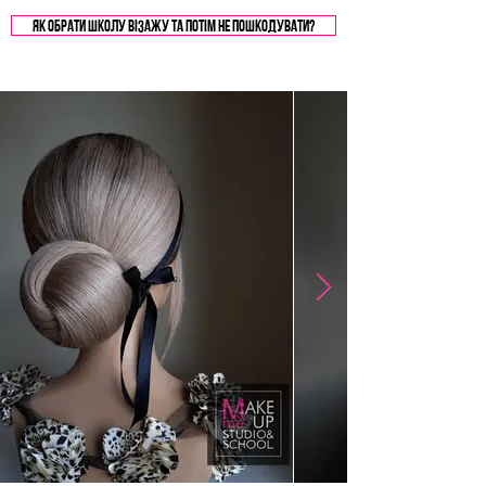
ЯК ОБРАТИ ШКОЛУ ВІЗАЖу ТА ПОТІМ НЕ ПОШКОДУВАТИ?