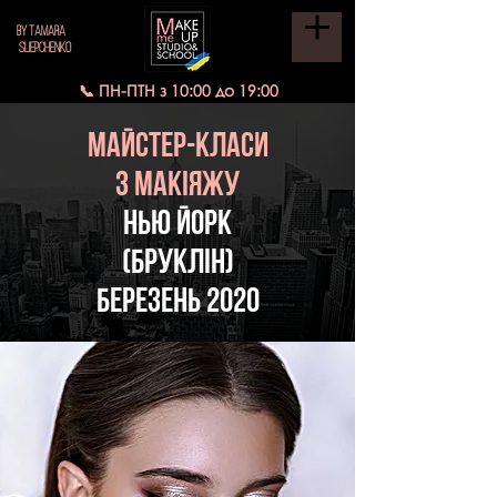
BY TAMARA
SLIEPCHENKO
📞 ПН-ПТН з 10:00 до 19:00
МАЙСТЕР-КЛАСИ
з МАКІЯЖУ
Нью Йорк
(БРУКЛІН)
березень 2020