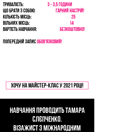
ТРИВАЛІСТЬ:
3 - 3,5 години
що брати з собою:
ГАРНИЙ НАСТРІЙ!
КІЛЬКІСТЬ МІСЦЬ:
25
ВІЛЬНИХ МІСЦЬ:
14
ВАРТІСТЬ навчання:
БЕЗКОШТОВНО!
ПОПЕРЕДНІЙ запис
обов'язковий!
Хочу на майстер-клас у 2021 роцІ!
Навчання проводить тамара
СЛЄПЧЕНКО.
ВІЗАЖИСТ з МІЖНАРОДНИМ