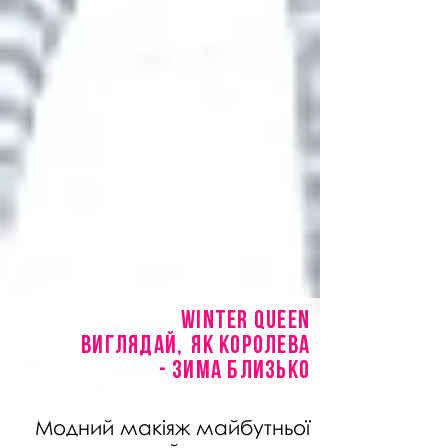
winter queen
виглядай,
як королева
- зима близько
Модний макіяж майбутньої