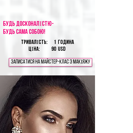
Будь ДОСКОНАЛІСТЮ-
будь сама собою!
ТРИВАЛІСТЬ:
1
година
ЦІНА:
90
USD
Записатися на майстер-клас з МАКІЯЖУ