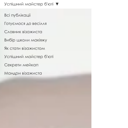
Успішний майстер б'юті
Всі публікаціі
Готуємося до весілля
Словник візажиста
Вибір школи макіяжу
Як стати візажистом
Успішний майстер б'юті
Секрети мейкап
Мандри візажиста