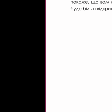
покаже, що вам не
буде більш відкри