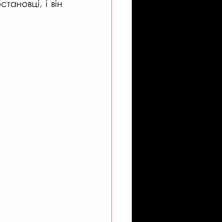
ановці, і він 