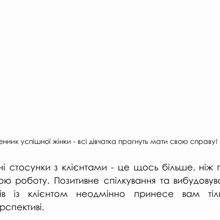
нник успішної жінки - всі дівчатка прагнуть мати свою справу!
ні стосунки з клієнтами - це щось більше, ніж 
ю роботу. Позитивне спілкування та вибудовува
ків із клієнтом неодмінно принесе вам тіль
рспективі. 