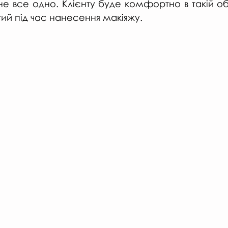
 все одно. Клієнту буде комфортно в такій обст
тий під час нанесення макіяжу.