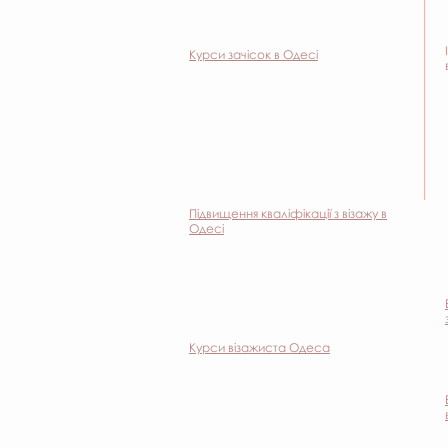
Курси зачісок в Одесі
Підвищення кваліфікації з візажу в
Одесі
Курси візажиста Одеса