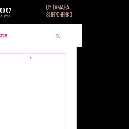
BY TAMARA
 50 57
SLIEPCHENKO
до 19:00
стом