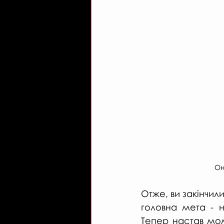
Он
Отже, ви закінчили
головна мета - н
Тепер настав мом