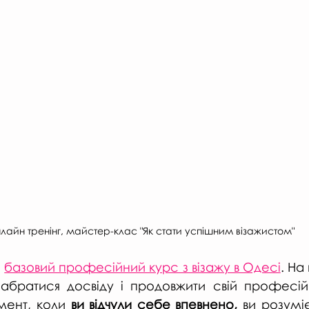
лайн тренінг, майстер-клас "Як стати успішним візажистом"
 
базовий професійний курс з візажу в Одесі
. На
абратися досвіду і продовжити свій професійни
ент, коли 
ви відчули себе впевнено,
 ви розумі