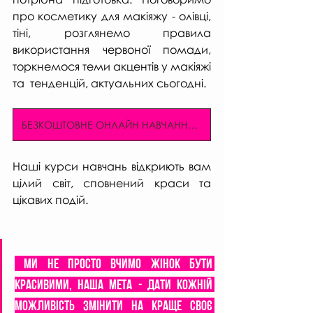
про косметику для макіяжу - олівці, 
тіні, розглянемо правила 
використання червоної помади, 
торкнемося теми акцентів у макіяжі 
та  тенденцій, актуальних сьогодні.
БЕЗКОШТОВНЕ ОНЛАЙН НАВЧАННЯ МАКІЯЖУ
Наші курси навчань відкриють вам 
цілий світ, сповнений краси та 
цікавих подій.
 Ми не просто вчимо жінок бути 
красивими, наша мета - дати кожній 
можливість змінити на краще своє 