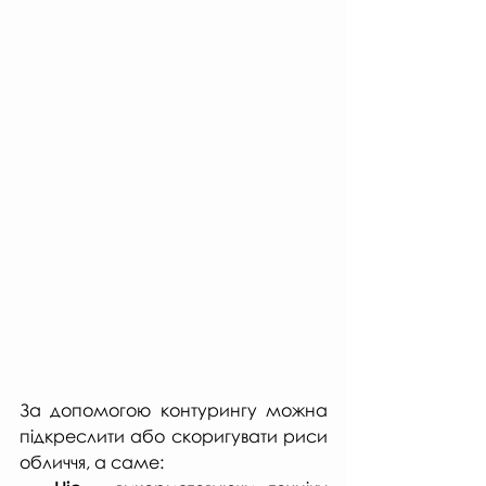
За допомогою контурингу можна 
підкреслити або скоригувати риси 
обличчя, а саме: