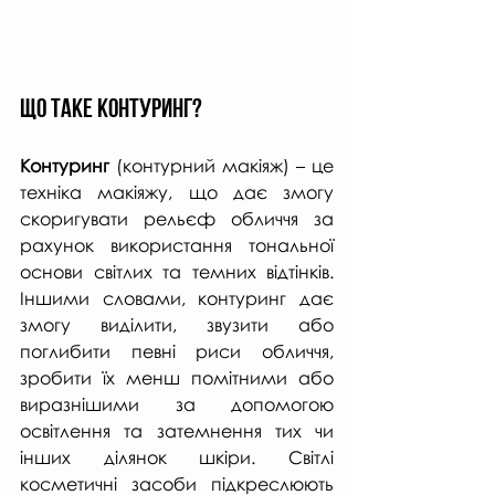
що ТАКЕ КОНТУРИНГ?
Контуринг 
(контурний макіяж) – це 
техніка макіяжу, що дає змогу 
скоригувати рельєф обличчя за 
рахунок використання тональної 
основи світлих та темних відтінків. 
Іншими словами, контуринг дає 
змогу виділити, звузити або 
поглибити певні риси обличчя, 
зробити їх менш помітними або 
виразнішими за допомогою 
освітлення та затемнення тих чи 
інших ділянок шкіри. Світлі 
косметичні засоби підкреслюють 