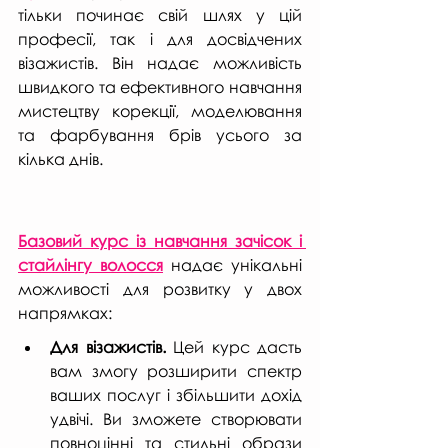
тільки починає свій шлях у цій 
професії, так і для досвідчених 
візажистів. Він надає можливість 
швидкого та ефективного навчання 
мистецтву корекції, моделювання 
та фарбування брів усього за 
кілька днів.
Базовий курс із навчання зачісок і 
стайлінгу волосся
 надає унікальні 
можливості для розвитку у двох 
напрямках:
Для візажистів.
 Цей курс дасть 
вам змогу розширити спектр 
ваших послуг і збільшити дохід 
удвічі. Ви зможете створювати 
повноцінні та стильні образи 