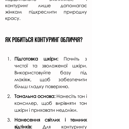
контуринг лише допомагає 
жінкам підкреслити природну 
красу.
як робиться контуринг обличчя?
Підготовка шкіри:
 Почніть з 
чистої та зволоженої шкіри. 
Використовуйте базу під 
макіяж, щоб забезпечити 
більш гладку поверхню.
Тональна основа:
 Нанесіть тон і 
консилер, щоб вирівняти тон 
шкіри і приховати недоліки.
Нанесення світлих і темних 
відтінків: 
Для контурингу 