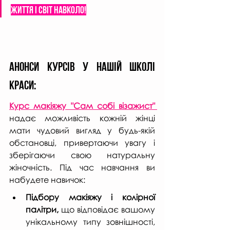
життя і світ навколо!
Анонси курсів у нашій школі 
краси:
Курс макіяжу "Сам собі візажист"
надає можливість кожній жінці 
мати чудовий вигляд у будь-якій 
обстановці, привертаючи увагу і 
зберігаючи свою натуральну 
жіночність. Під час навчання ви 
набудете навичок:
Підбору макіяжу і колірної 
палітри,
 що відповідає вашому 
унікальному типу зовнішності, 