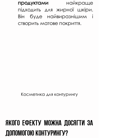
продуктами
 найкраще 
підходить для жирної шкіри. 
Він буде найвиразнішим і 
створить матове покриття.
Косметика для контурингу
Якого ефекту можна досягти за 
допомогою контурингу?