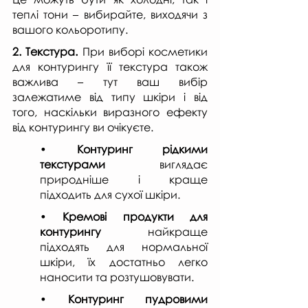
теплі тони – вибирайте, виходячи з 
вашого кольоротипу.
2. Текстура.
 При виборі косметики 
для контурингу її текстура також 
важлива – тут ваш вибір 
залежатиме від типу шкіри і від 
того, наскільки виразного ефекту 
від контурингу ви очікуєте.
• 
Контуринг рідкими 
текстурами
 виглядає 
природніше і краще 
підходить для сухої шкіри.
• 
Кремові продукти для 
контурингу 
найкраще 
підходять для нормальної 
шкіри, їх достатньо легко 
наносити та розтушовувати.
• 
Контуринг пудровими 