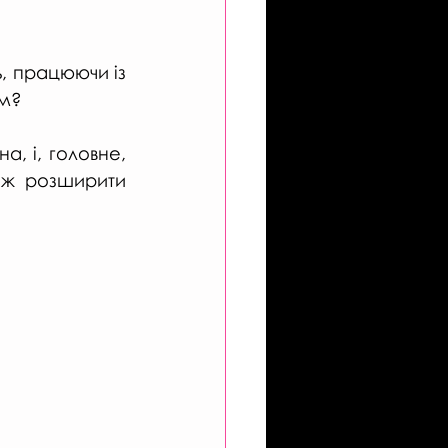
 працюючи із 
ом?
, і, головне, 
ж розширити 