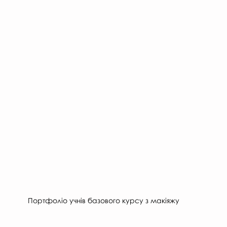
Портфоліо учнів базового курсу з макіяжу