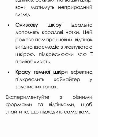
вони матимуть неприродний 
вигляд.
Оливкову шкіру
 ідеально 
доповнять коралові нотки. Цей 
рожево-помаранчевий відтінок 
вигідно взаємодіє з жовтуватою 
шкірою, підкреслюючи всю її 
привабливість.
Красу темної шкіри
 ефектно 
підкреслить хайлайтер у 
золотистих тонах.
Експериментуйте з різними 
формами та відтінками, щоб 
знайти те, що підходить саме вам.