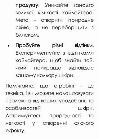
продукту
. Уникайте занадто 
великої кількості хайлайтера. 
Мета - створити природне 
сяйво, а не переборщити з 
блиском.
Пробуйте різні відтінки.
Експериментуйте з відтінками 
хайлайтера, щоб знайти той, 
який найкраще відповідає 
вашому кольору шкіри.
Пам'ятайте, що стробінг - це 
техніка, і ви можете налаштовувати 
її залежно від ваших уподобань та 
особливостей шкіри. 
Дотримуйтесь природності та 
легкості у створенні сяючого 
ефекту.