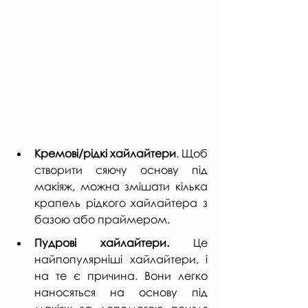
Кремові/рідкі хайлайтери
. Щоб 
створити сяючу основу під 
макіяж, можна змішати кілька 
крапель рідкого хайлайтера з 
базою або праймером.
Пудрові хайлайтери. 
Це 
найпопулярніші хайлайтери, і 
на те є причина. Вони легко 
наносяться на основу під 