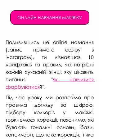
ОНЛАЙН НАВЧАННЯ МАКІЯЖУ
Подивившись це online навчання 
(запис прямого ефіру в 
інстаграм), ти дізнаєшся 10 
лайфхаків та правил, які потрібні 
кожній сучасній жінці, яку цікавить 
питання – "
як навчитися 
фарбуватися
?". 
Під час уроку ми розповімо про 
правила догляду за шкірою, 
підбору кольорів у макіяжі, 
торкнемося корекції, пояснимо, які 
бувають тональні основи, бази, 
консилери, що таке корекція,  і яка 