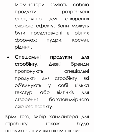
Ілюмінатори являють собою 
продукти, розроблені 
спеціально для створення 
сяючого ефекту. Вони можуть 
бути представлені в різних 
формах: пудри, креми, 
рідини.
Спеціальні продукти для 
стробінгу
. Деякі бренди 
пропонують спеціальні 
продукти для стробінгу, які 
об'єднують у собі кілька 
текстур або відтінків для 
створення багатовимірного 
сяючого ефекту.
Крім того, вибір хайлайтера для 
стробінгу також буде 
продиктований відтінком шкіри: