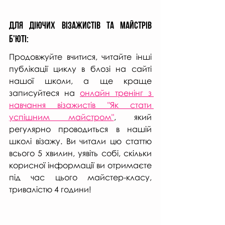
Для діючих візажистів та майстрів 
б'юті:
Продовжуйте вчитися, читайте інші 
публікації циклу в блозі на сайті 
нашої школи, а ще краще 
записуйтеся на 
онлайн тренінг з 
навчання візажистів "Як стати 
успішним майстром"
, який 
регулярно проводиться в нашій 
школі візажу. Ви читали цю статтю 
всього 5 хвилин, уявіть собі, скільки 
корисної інформації ви отримаєте 
під час цього майстер-класу, 
тривалістю 4 години!