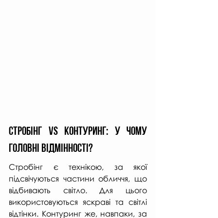
Стробінг Vs Контуринг: у чому 
головні відмінності?
Стробінг є технікою, за якої 
підсвічуються частини обличчя, що 
відбивають світло. Для цього 
використовуються яскраві та світлі 
відтінки. Контуринг же, навпаки, за 