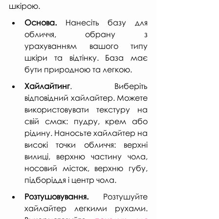
шкірою.
Основа.
 Нанесіть базу для 
обличчя, обрану з 
урахуванням вашого типу 
шкіри та відтінку. База має 
бути природною та легкою.
Хайлайтинг
. Виберіть 
відповідний хайлайтер. Можете 
використовувати текстуру на 
свій смак: пудру, крем або 
рідину. Наносьте хайлайтер на 
високі точки обличчя: верхні 
вилиці, верхню частину чола, 
носовий місток, верхню губу, 
підборіддя і центр чола.
Розтушовування.
 Розтушуйте 
хайлайтер легкими рухами. 