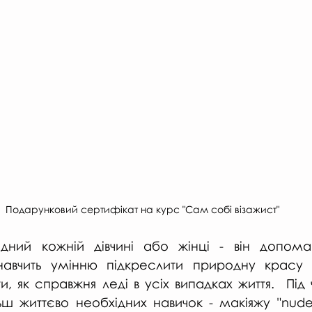
Подарунковий сертифікат на курс "Сам собі візажист"
дний кожній дівчині або жінці - він допомаг
, навчить умінню підкреслити природну красу 
ти, як справжня леді в усіх випадках життя.  Під
ш життєво необхідних навичок - макіяжу "nude"