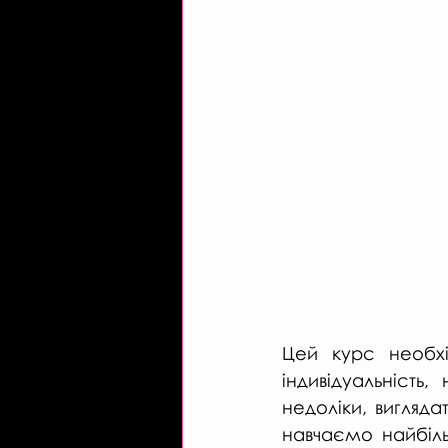
Цей курс необхі
індивідуальність
недоліки, вигляда
навчаємо найбіль