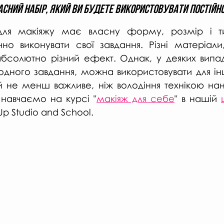
асний набір, який ви будете використовувати постійно
ля макіяжу має власну форму, розмір і тип
чно виконувати свої завдання. Різні матеріали,
абсолютно різний ефект. Однак, у деяких випадк
одного завдання, можна використовувати для інш
 не менш важливе, ніж володіння технікою нанес
навчаємо на курсі "
макіяж для себе
" в нашій 
Up Studio and School.