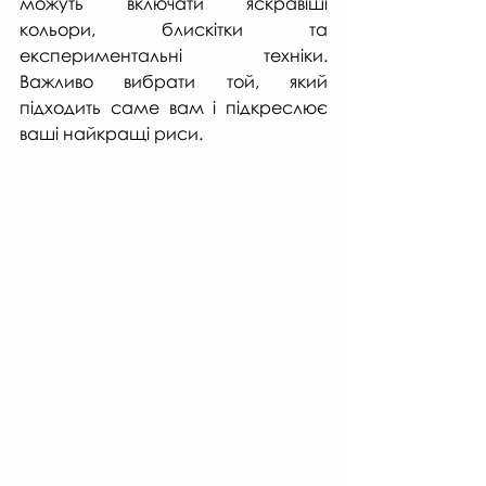
можуть включати яскравіші 
кольори, блискітки та 
експериментальні техніки. 
Важливо вибрати той, який 
підходить саме вам і підкреслює 
ваші найкращі риси.