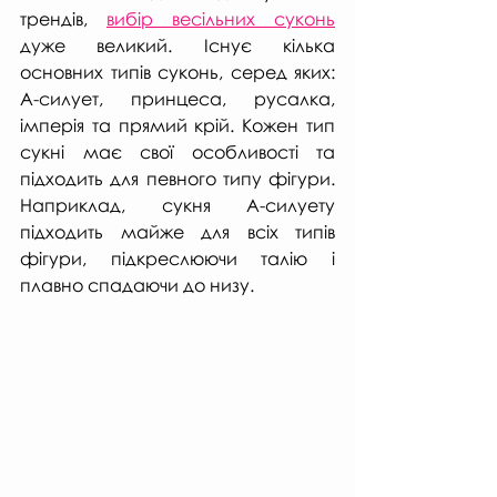
трендів, 
вибір весільних суконь
дуже великий. Існує кілька 
основних типів суконь, серед яких: 
A-силует, принцеса, русалка, 
імперія та прямий крій. Кожен тип 
сукні має свої особливості та 
підходить для певного типу фігури. 
Наприклад, сукня А-силуету 
підходить майже для всіх типів 
фігури, підкреслюючи талію і 
плавно спадаючи до низу.