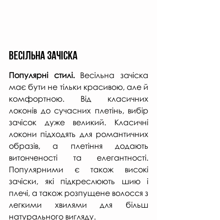
Весільна зачіска
Популярні стилі.
 Весільна зачіска 
має бути не тільки красивою, але й 
комфортною. Від класичних 
локонів до сучасних плетінь, вибір 
зачісок дуже великий. Класичні 
локони підходять для романтичних 
образів, а плетіння додають 
витонченості та елегантності. 
Популярними є також високі 
зачіски, які підкреслюють шию і 
плечі, а також розпущене волосся з 
легкими хвилями для більш 
натурального вигляду.