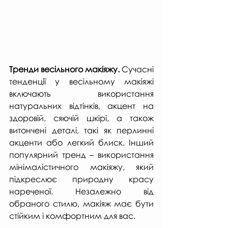
Тренди весільного макіяжу.
 Сучасні 
тенденції у весільному макіяжі 
включають використання 
натуральних відтінків, акцент на 
здоровій, сяючій шкірі, а також 
витончені деталі, такі як перлинні 
акценти або легкий блиск. Інший 
популярний тренд – використання 
мінімалістичного макіяжу, який 
підкреслює природну красу 
нареченої. Незалежно від 
обраного стилю, макіяж має бути 
стійким і комфортним для вас.