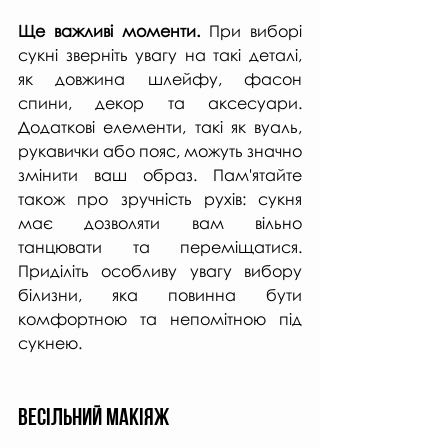
Ще важливі моменти.
 При виборі 
сукні зверніть увагу на такі деталі, 
як довжина шлейфу, фасон 
спини, декор та аксесуари. 
Додаткові елементи, такі як вуаль, 
рукавички або пояс, можуть значно 
змінити ваш образ. Пам'ятайте 
також про зручність рухів: сукня 
має дозволяти вам вільно 
танцювати та переміщатися. 
Приділіть особливу увагу вибору 
білизни, яка повинна бути 
комфортною та непомітною під 
сукнею.
Весільний макіяж