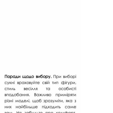
Поради щодо вибору.
 При виборі 
сукні враховуйте свій тип фігури, 
стиль весілля та особисті 
вподобання. Важливо приміряти 
різні моделі, щоб зрозуміти, яка з 
них найбільше підходить саме 
вам. Не забудьте про комфорт, 