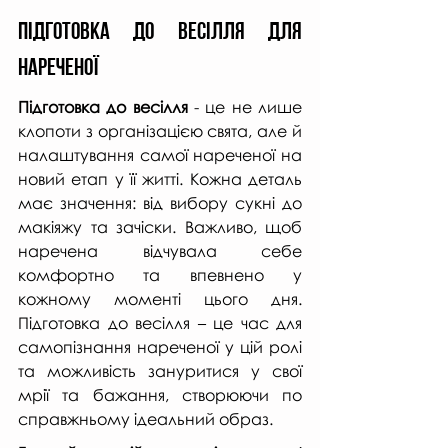
Підготовка до весілля для 
нареченої
Підготовка до весілля
 - це не лише 
клопоти з організацією свята, але й 
налаштування самої нареченої на 
новий етап у її житті. Кожна деталь 
має значення: від вибору сукні до 
макіяжу та зачіски. Важливо, щоб 
наречена відчувала себе 
комфортно та впевнено у 
кожному моменті цього дня. 
Підготовка до весілля – це час для 
самопізнання нареченої у цій ролі 
та можливість зануритися у свої 
мрії та бажання, створюючи по 
справжньому ідеальний образ.