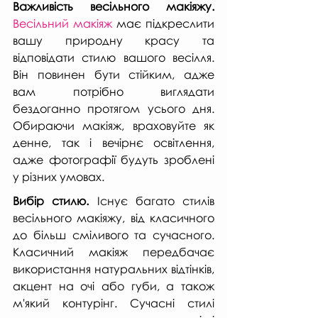
Важливість весільного макіяжу.
Весільний макіяж
 має підкреслити 
вашу природну красу та 
відповідати стилю вашого весілля. 
Він повинен бути стійким, адже 
вам потрібно виглядати 
бездоганно протягом усього дня. 
Обираючи макіяж, враховуйте як 
денне, так і вечірнє освітлення, 
адже фотографії будуть зроблені 
у різних умовах.
Вибір стилю.
 Існує багато стилів 
весільного макіяжу, від класичного 
до більш сміливого та сучасного. 
Класичний макіяж передбачає 
використання натуральних відтінків, 
акцент на очі або губи, а також 
м'який контурінг. Сучасні стилі 