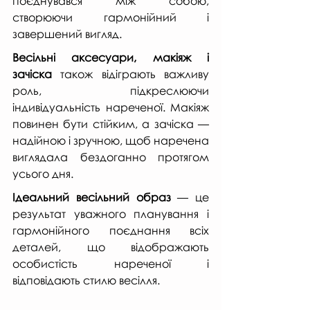
поєднувався між собою, 
створюючи гармонійний і 
завершений вигляд.
Весільні аксесуари, макіяж і 
зачіска
 також відіграють важливу 
роль, підкреслюючи 
індивідуальність нареченої. Макіяж 
повинен бути стійким, а зачіска — 
надійною і зручною, щоб наречена 
виглядала бездоганно протягом 
усього дня.
Ідеальний весільний образ
 — це 
результат уважного планування і 
гармонійного поєднання всіх 
деталей, що відображають 
особистість нареченої і 
відповідають стилю весілля.