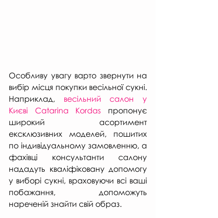
Особливу увагу варто звернути на 
вибір місця покупки весільної сукні. 
Наприклад, 
весільний салон у 
Києві Catarina Kordas
 пропонує 
широкий асортимент 
ексклюзивних моделей, пошитих 
по індивідуальному замовленню, а 
фахівці консультанти салону 
нададуть кваліфіковану допомогу 
у виборі сукні, враховуючи всі ваші 
побажання, допоможуть 
нареченій знайти свій образ.