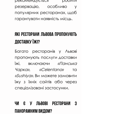
рекомендується робити 
резервацію, особливо у 
популярних ресторанах, щоб 
гарантувати наявність місць.
Які Ресторани Львова Пропонують 
Доставку Їжі?
Багато ресторанів у Львові 
пропонують послуги доставки 
їжі, включаючи 
«Панська 
Чарка»
, 
«Celentano»
 та 
«Sushiya»
. Ви можете замовити 
їжу з їхніх сайтів або через 
спеціалізовані застосунки.
Чи Є у Львові Ресторани з 
Панорамним Видом?