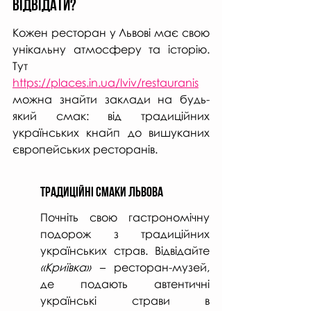
Відвідати?
Кожен ресторан у Львові має свою 
унікальну атмосферу та історію. 
Тут 
https://places.in.ua/lviv/restauranis
можна знайти заклади на будь-
який смак: від традиційних 
українських кнайп до вишуканих 
європейських ресторанів.
Традиційні Смаки Львова
Почніть свою гастрономічну 
подорож з традиційних 
українських страв. Відвідайте 
«Криївка»
 – ресторан-музей, 
де подають автентичні 
українські страви в 