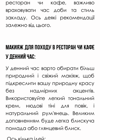
ресторан чи кафе, важливо 
враховувати час доби та стиль 
закладу. Ось деякі рекомендації 
залежно від цього.
Макияж для походу в ресторан чи кафе 
у денний час: 
У денний час варто обирати більш 
природний і свіжий макіяж, щоб 
підкреслити вашу природну красу 
без надмірних акцентів. 
Використовуйте легкий тональний 
крем, нюдові тіні для повік, і 
натуральний рум'янець. Великим 
доповненням буде легка блискуча 
помада або глянцевий блиск.
 Ось кілька ідей: