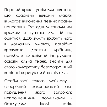
Перший крок - усвідомлення того, 
що красивий вечірній макіяж 
вимагає виконання певних правил 
нанесення. Тут одним тональним 
кремом з тушшю для вій не 
обійтися. Щоб зуміти зробити його 
в домашніх умовах, потрібно 
врахувати десятки дрібниць, 
придбати відповідний інструмент, 
освоїти кілька технік, знайти для 
свого кольоротипу безпрограшний 
варіант і коригувати його під одяг.
Особливості такого мейк-апу - 
своєрідний законодавчий акт, 
порушення якого загрожує 
непрощенними помилками - 
безглуздим, іноді навіть 