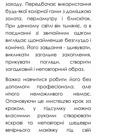
заходу. Передбачає використання 
будь-якої колірної гами з домішкою 
золота, перламутру і блискіток. 
При денному світлі він тьмяніє, а в 
поєднанні зі звичайним одягом 
виглядає щонайменше безглуздо і 
комічно. Його завдання - здивувати, 
викликати загальне захоплення, 
прикувати погляди, створити 
загадковий і неповторний образ.
Важко навчитися робити його без 
допомоги професіонала, але 
нічого неможливого немає. 
Опановуючи це мистецтво крок за 
кроком, у підсумку можна 
власними руками створювати 
яскраві та неповторні шедеври 
вечірнього макіяжу під свій 