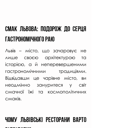
Смак Львова: Подорож до Серця 
Гастрономічного Раю
Львів – місто, що зачаровує не 
лише своєю архітектурою та 
історією, а й неперевершеними 
гастрономічними традиціями. 
Відвідавши це чарівне місто, ви 
неодмінно зануритеся у світ 
смачної їжі та космополітичних 
смаків.
Чому Львівські Ресторани Варто 