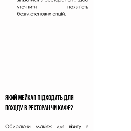
уточнити наявність 
безглютенових опцій.
Який мейкап підходить для 
походу в ресторан чи кафе?
Обираючи макіяж для візиту в 