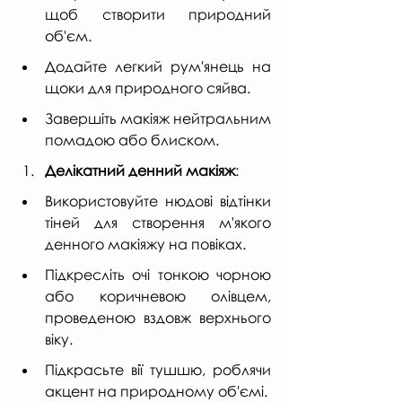
щоб створити природний 
об'єм.
Додайте легкий рум'янець на 
щоки для природного сяйва.
Завершіть макіяж нейтральним 
помадою або блиском.
Делікатний денний макіяж
:
Використовуйте нюдові відтінки 
тіней для створення м'якого 
денного макіяжу на повіках.
Підкресліть очі тонкою чорною 
або коричневою олівцем, 
проведеною вздовж верхнього 
віку.
Підкрасьте вії тушшю, роблячи 
акцент на природному об'ємі.