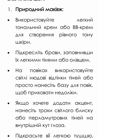
Природний макіяж
:
Використовуйте легкий 
тональний крем або BB-крем 
для створення рівного тону 
шкіри.
Підкресліть брови, заповнивши 
їх легкими тінями або олівцем.
На повіках використовуйте 
світлі нюдові відтінки тіней або 
просто нанесіть базу для повік, 
щоб приховати недоліки.
Якщо хочете додати акцент, 
нанесіть трохи світлого блиску 
або перламутрових тіней на 
внутрішній кут глаза.
Підкрасьте вії легкою тушшю, 