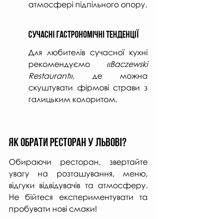
атмосфері підпільного опору.
Сучасні Гастрономічні Тенденції
Для любителів сучасної кухні 
рекомендуємо 
«Baczewski 
Restaurant»
, де можна 
скуштувати фірмові страви з 
галицьким колоритом.
Як Обрати Ресторан у Львові?
Обираючи ресторан, звертайте 
увагу на розташування, меню, 
відгуки відвідувачів та атмосферу. 
Не бійтеся експериментувати та 
пробувати нові смаки!