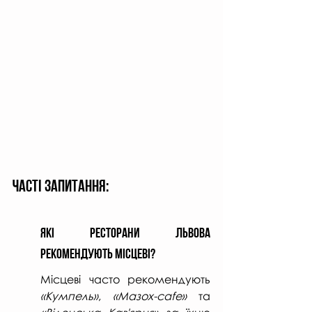
Часті Запитання:
Які Ресторани Львова 
Рекомендують Місцеві?
Місцеві часто рекомендують 
«Кумпель»
, 
«Мазох-cafe»
 та 