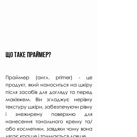
Що таке праймер?
Праймер (англ. primer) - це 
продукт, який наноситься на шкіру 
після засобів для догляду та перед 
макіяжем. Він згладжує нерівну 
текстуру шкіри, забезпечуючи рівну 
і знежирену поверхню для 
нанесення тонального крему та/
або косметики, завдяки чому вона 
лягає краще і тримається довше. 