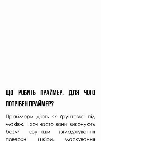
Що робить праймер, для чого 
потрібен праймер?
Праймери діють як ґрунтовка під 
макіяж. І хоч часто вони виконують 
безліч функцій (згладжування 
поверхні шкіри, маскування 