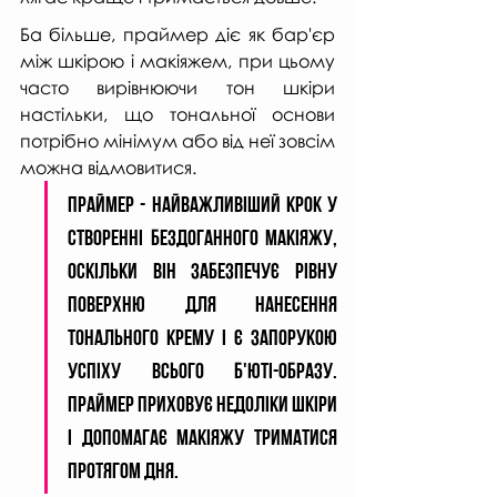
Ба більше, праймер діє як бар'єр 
між шкірою і макіяжем, при цьому 
часто вирівнюючи тон шкіри 
настільки, що тональної основи 
потрібно мінімум або від неї зовсім 
можна відмовитися.
Праймер - найважливіший крок у 
створенні бездоганного макіяжу, 
оскільки він забезпечує рівну 
поверхню для нанесення 
тонального крему і є запорукою 
успіху всього б'юті-образу. 
Праймер приховує недоліки шкіри 
і допомагає макіяжу триматися 
протягом дня.