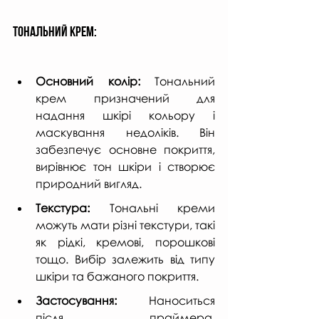
Тональний крем:
Основний колір:
 Тональний 
крем призначений для 
надання шкірі кольору і 
маскування недоліків. Він 
забезпечує основне покриття, 
вирівнює тон шкіри і створює 
природний вигляд.
Текстура: 
Тональні креми 
можуть мати різні текстури, такі 
як рідкі, кремові, порошкові 
тощо. Вибір залежить від типу 
шкіри та бажаного покриття.
Застосування:
 Наноситься 
після праймера. 