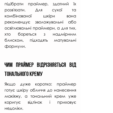
підібрати праймер, здатний їх 
розв'язати. Для сухої та 
комбінованої шкіри вона 
рекомендує зволожувальні або 
освітлювальні праймери, а для тих, 
хто бореться з надмірним 
блиском, підходять матувальні 
формули.
Чим праймер відрізняється від 
тонального крему
Якщо дуже коротко: праймер 
готує шкіру обличчя до нанесення 
макіяжу, а тональний крем уже 
коригує відтінок і приховує 
недоліки.