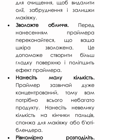
для очищення, щоб видалити 
олії, забруднення і залишки 
макіяжу.
Зволожте обличчя. 
Перед 
нанесенням праймера 
переконайтеся, що ваша 
шкіра зволожена. Це 
допоможе створити більш 
гладку поверхню і поліпшить 
ефект праймера.
Нанесіть малу кількість. 
Праймер зазвичай дуже 
концентрований, тому вам 
потрібно всього небагато 
продукту. Нанесіть невелику 
кількість на кінчики пальців, 
спонжа для макіяжу або б'юті-
блендера.
Рівномірно розподіліть.