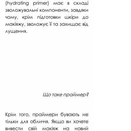
(hydrating primer) має в складі 
зволожувальні компоненти, завдяки 
чому, крім підготовки шкіри до 
макіяжу, зволожує її та захищає від 
лущення.
Що таке праймер?
Крім того, праймери бувають не 
тільки для обличчя. Якщо ви хочете 
вивести свій макіяж на новий 