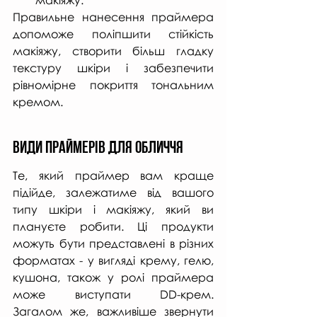
Правильне нанесення праймера 
допоможе поліпшити стійкість 
макіяжу, створити більш гладку 
текстуру шкіри і забезпечити 
рівномірне покриття тональним 
кремом.
Види праймерів для обличчя
Те, який праймер вам краще 
підійде, залежатиме від вашого 
типу шкіри і макіяжу, який ви 
плануєте робити. Ці продукти 
можуть бути представлені в різних 
форматах - у вигляді крему, гелю, 
кушона, також у ролі праймера 
може виступати DD-крем.  
Загалом же, важливіше звернути 