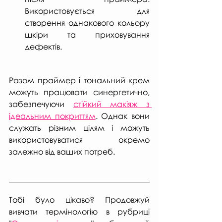
Використовується для 
створення однакового кольору 
шкіри та приховування 
дефектів.
Разом праймер і тональний крем 
можуть працювати синергетично, 
забезпечуючи 
стійкий макіяж з 
ідеальним покриттям
. Однак вони 
служать різним цілям і можуть 
використовуватися окремо 
залежно від ваших потреб.
Тобі було цікаво? Продовжуй 
вивчати термінологію в рубриці 