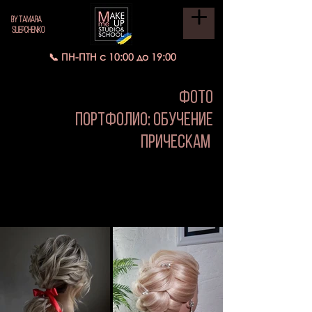
BY TAMARA
SLIEPCHENKO
📞 ПН-ПТН с 10:00 до 19:00
Фото
портфолио: обучение
прическам
Посмотрите, чему научились
наши девочки с нуля. Работы
учеников курсов по прическам.