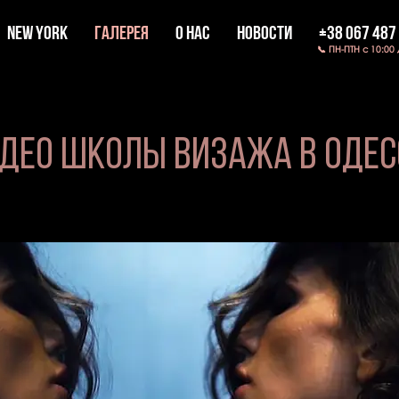
New York
ГАЛЕРЕЯ
О НАС
НОВОСТИ
+38 067 487
📞 ПН-ПТН с 10:00
ДЕО Школы ВИЗАЖА В ОДЕС