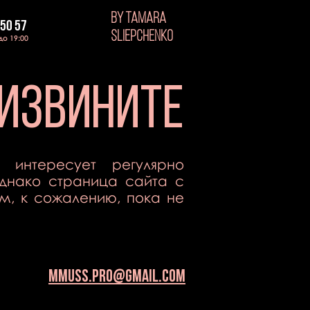
BY TAMARA
 50 57
SLIEPCHENKO
 до 19:00
 извините
 интересует регулярно
днако страница сайта с
, к сожалению, пока не
mmuss.pro@gmail.com