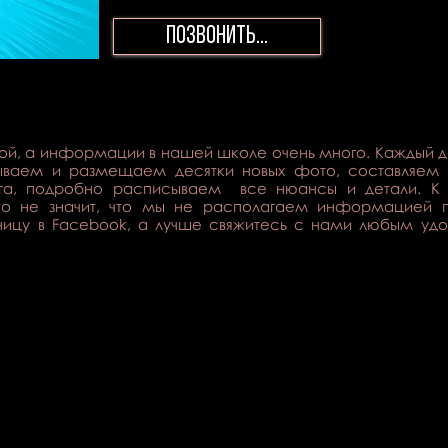
Позвонить...
или напишите нам, мы ответим на все ин
ой, а информации в нашей школе очень много. Каждый 
ываем и размещаем десятки новых фото, составляем 
ога, подробно расписываем все нюансы и детали. К
это не значит, что мы не располагаем информацией
ницу в Facebook, а лучше свяжитесь с нами любым у