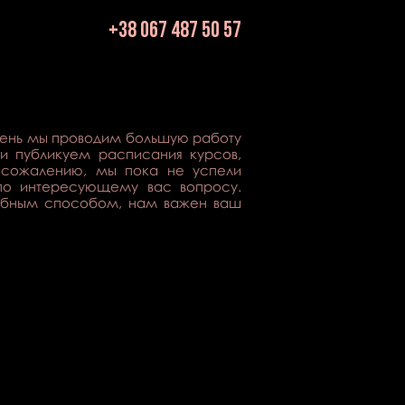
+38 067 487 50 57
тересующие вас вопросы!
день мы проводим большую работу
и публикуем расписания курсов,
 сожалению, мы пока не успели
 по интересующему вас вопросу.
добным способом, нам важен ваш