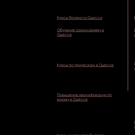
Курсы бровиста Одесса
Обучение аэромакияжу в
Одессе
Курсы по прическам в Одессе
Повышение квалификации по
визажу в Одессе