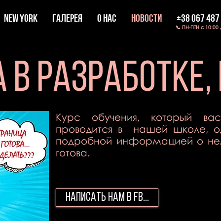
New York
ГАЛЕРЕЯ
О НАС
НОВОСТИ
+38 067 487
📞 ПН-ПТН с 10:00
 в разработке,
Курс обучения, который вас
проводится в нашей школе, о
подробной информацией о нем
готова.
написать нам в FB...