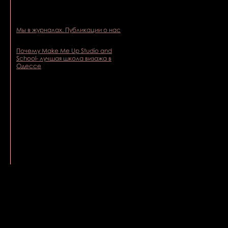
Мы в журналах. Публикации о нас
Почему Make Me Up Studio and
School- лучшая школа визажа в
Одессе