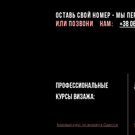
оставь свой номер - мы п
или ПОЗВОНИ Нам:
+38 0
професси
ональные
курсы визажа:
Базовый курс по визажу в Одессе