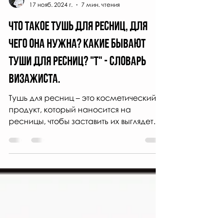
Тамара Слепченко
17 нояб. 2024 г.
7 мин. чтения
Что такое тушь для ресниц, для
чего она нужна? Какие бывают
туши для ресниц? "Т" - СЛОВАРЬ
визажиста.
Тушь для ресниц – это косметический
продукт, который наносится на
ресницы, чтобы заставить их выглядеть
темнее, длиннее, плотнее, ярче и выр