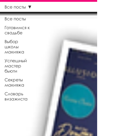
Все посты
Все посты
Готовимся к
свадьбе
Выбор
школы
макияжа
Успешный
мастер
бьюти
Секреты
макияжа
Словарь
визажиста