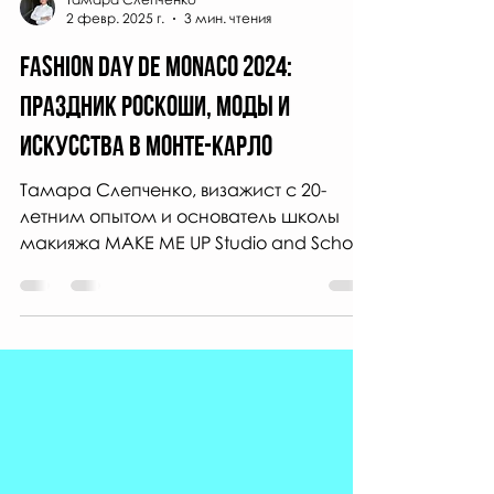
Тамара Слепченко
2 февр. 2025 г.
3 мин. чтения
Fashion Day de Monaco 2024:
Праздник Роскоши, Моды и
Искусства в Монте-Карло
Тамара Слепченко, визажист с 20-
летним опытом и основатель школы
макияжа MAKE ME UP Studio and School,
получила уникальную возможность...