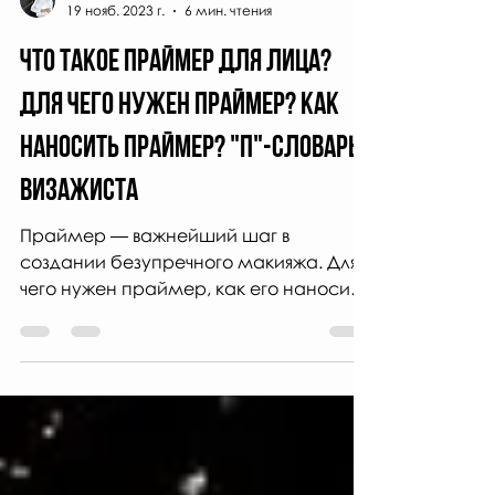
Тамара Слепченко
19 нояб. 2023 г.
6 мин. чтения
ЧТО ТАКОЕ ПРАЙМЕР ДЛЯ ЛИЦА?
Для чего нужен ПРАЙМЕР? КАК
НАНОСИТЬ ПРАЙМЕР? "П"-СЛОВАРЬ
ВИЗАЖИСТА
Праймер — важнейший шаг в
создании безупречного макияжа. Для
чего нужен праймер, как его наносить,
в чем отличие от тоналки? Читай статью!