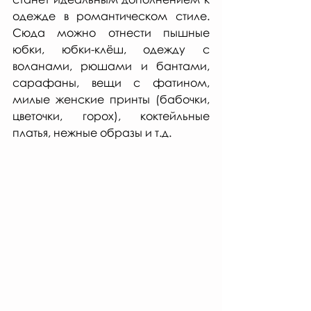
одежде в романтическом стиле. 
Сюда можно отнести пышные 
юбки, юбки-клёш, одежду с 
воланами, рюшами и бантами, 
сарафаны, вещи с фатином, 
милые женские принты (бабочки, 
цветочки, горох), коктейльные 
платья, нежные образы и т.д. 