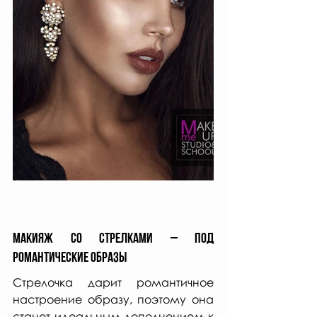
Макияж со стрелками – под 
романтические образы
Стрелочка дарит романтичное 
настроение образу, поэтому она 
станет идеальным дополнением к 