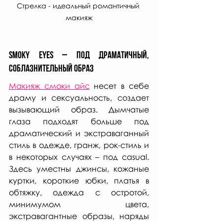
Стрелка - идеальный романтичный 
макияж
Smoky eyes – под драматичный, 
соблазнительный образ
Макияж смоки айс
 несет в себе 
драму и сексуальность, создает 
вызывающий образ. Дымчатые 
глаза подходят больше под 
драматический и экстраваганный 
стиль в одежде, гранж, рок-стиль и 
в некоторых случаях – под casual. 
Здесь уместны джинсы, кожаные 
куртки, короткие юбки, платья в 
обтяжку, одежда с остротой, 
минимумом цвета, 
экстравагантные образы, наряды 