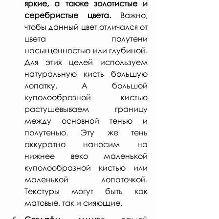
яркие, а также золотистые и  
серебристые цвета.
 Важно, 
чтобы данный цвет отличался от 
цвета полутени 
насыщенностью или глубиной. 
Для этих целей используем 
натуральную кисть большую 
лопатку. А большой 
куполообразной кистью 
растушевываем границу 
между основной тенью и 
полутенью. Эту же тень 
аккуратно наносим на 
нижнее веко маленькой 
куполообразной кистью или 
маленькой лопаточкой. 
Текстуры могут быть как 
матовые, так и сияющие. 