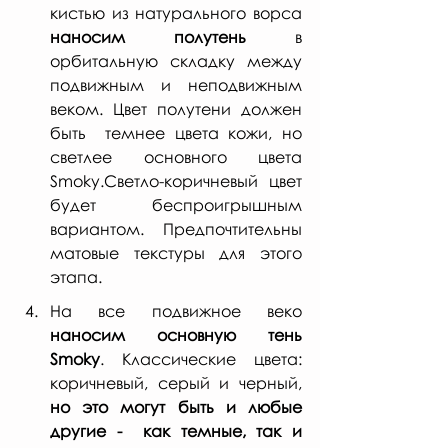
кистью из натурального ворса 
наносим полутень 
в 
орбитальную складку между 
подвижным и неподвижным 
веком. Цвет полутени должен 
быть  темнее цвета кожи, но 
светлее основного цвета 
Smoky.Светло-коричневый цвет  
будет беспроигрышным 
вариантом. Предпочтительны 
матовые текстуры для этого 
этапа.
На все подвижное веко 
наносим основную тень 
Smoky
. Классические цвета: 
коричневый, серый и черный, 
но это могут быть и любые 
другие -  как темные, так и 