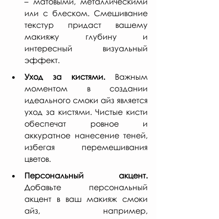
– матовыми, металлическими 
или с блеском. Смешивание 
текстур придаст вашему 
макияжу глубину и 
интересный визуальный 
эффект.
Уход за кистями.
 Важным 
моментом в создании 
идеального смоки айз является 
уход за кистями. Чистые кисти 
обеспечат ровное и 
аккуратное нанесение теней, 
избегая перемешивания 
цветов.
Персональный акцент.
Добавьте персональный 
акцент в ваш макияж смоки 
айз, например, 