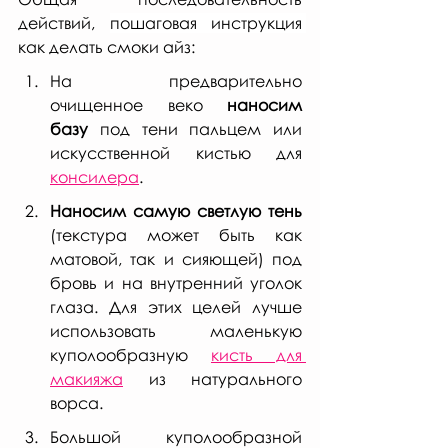
действий, 
пошаговая инструкция 
как делать смоки айз:
На предварительно 
очищенное веко 
наносим 
базу 
под тени пальцем или  
искусственной кистью для 
консилера
.
Наносим самую светлую тень
(текстура может быть как 
матовой, так и сияющей) под 
бровь и на внутренний уголок 
глаза. Для этих целей лучше 
использовать маленькую 
куполообразную 
кисть для 
макияжа
 из натурального 
ворса.
Большой куполообразной 