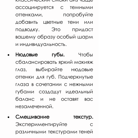
ассоциируется с темными 
оттенками, попробуйте 
добавить цветные тени или 
подводку. Это придаст 
вашему образу особый шарм 
и индивидуальность.
Нюдовые губы.
 Чтобы 
сбалансировать яркий макияж 
глаз, выбирайте нюдовые 
оттенки для губ. Подчеркнутые 
глаза в сочетании с нежными 
губами создадут идеальный 
баланс и не оставят вас 
незамеченной.
Смешивание текстур.
Экспериментируйте с 
различными текстурами теней 