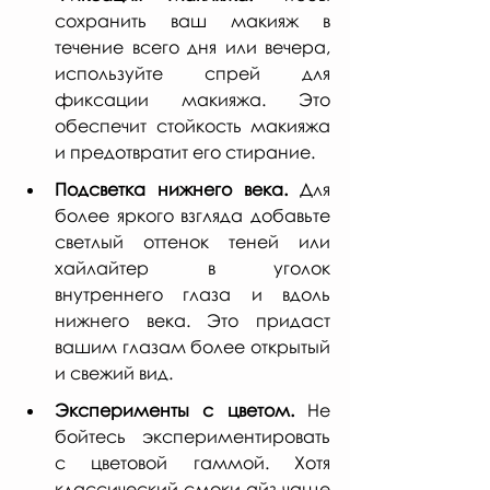
сохранить ваш макияж в 
течение всего дня или вечера, 
используйте спрей для 
фиксации макияжа. Это 
обеспечит стойкость макияжа 
и предотвратит его стирание.
Подсветка нижнего века.
 Для 
более яркого взгляда добавьте 
светлый оттенок теней или 
хайлайтер в уголок 
внутреннего глаза и вдоль 
нижнего века. Это придаст 
вашим глазам более открытый 
и свежий вид.
Эксперименты с цветом.
 Не 
бойтесь экспериментировать 
с цветовой гаммой. Хотя 
классический смоки айз чаще 