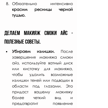
Обязательно интенсивно 
красим ресницы черной 
тушью.
Делаем макияж смоки айс - 
полезные советы. 
Убираем излишки.
 После 
завершения макияжа смоки 
айз, используйте ватный диск 
или кисточку для макияжа, 
чтобы удалить возможные 
излишки теней или подводки в 
области под глазами. Это 
придаст вашему макияжу 
более четкий вид и 
предотвратит появление 