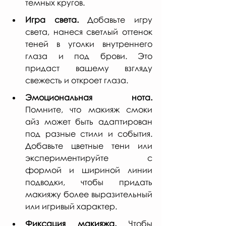
темных кругов.
Игра света.
 Добавьте игру 
света, нанеся светлый оттенок 
теней в уголки внутреннего 
глаза и под брови. Это 
придаст вашему взгляду 
свежесть и откроет глаза.
Эмоциональная нота.
Помните, что макияж смоки 
айз может быть адаптирован 
под разные стили и события. 
Добавьте цветные тени или 
экспериментируйте с 
формой и шириной линии 
подводки, чтобы придать 
макияжу более выразительный 
или игривый характер.
Фиксация макияжа.
 Чтобы 