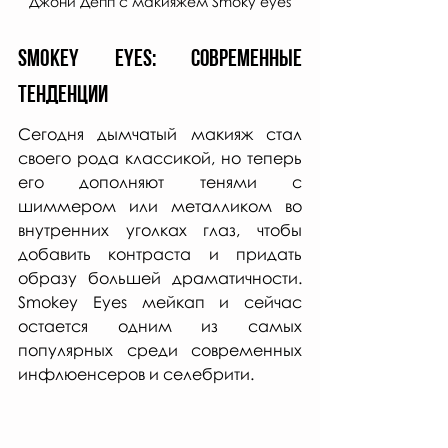
Джони Депп с макияжем Smoky eyes
Smokey Eyes: современные 
тенденции
Сегодня дымчатый макияж стал 
своего рода классикой, но теперь 
его дополняют тенями с 
шиммером или металликом во 
внутренних уголках глаз, чтобы 
добавить контраста и придать 
образу большей драматичности. 
Smokey Eyes мейкап и сейчас 
остается одним из самых 
популярных среди современных 
инфлюенсеров и селебрити. 