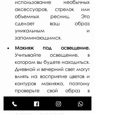
использование необычных 
аксессуаров, стрелок или 
объемных ресниц. Это 
сделает ваш образ 
уникальным и 
запоминающимся.
Макияж под освещение.
Учитывайте освещение, в 
котором вы будете находиться. 
Дневной и вечерний свет могут 
влиять на восприятие цветов и 
контуров макияжа, поэтому 
проверьте свой образ в 
различных условиях.
Не бойтесь 
экспериментировать.
Создание макияжа – это 
творческий процесс, и важно 