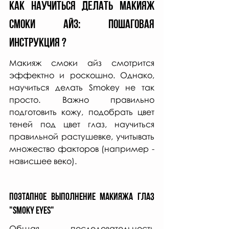
Как научиться делать макияж 
смоки айз: пошаговая 
инструкция ? 
Макияж смоки айз смотрится 
эффектно и роскошно. Однако, 
научиться делать Smokey не так 
просто. Важно правильно 
подготовить кожу, подобрать цвет 
теней под цвет глаз, научиться 
правильной растушевке, учитывать 
множество факторов (например - 
нависшее веко). 
Поэтапное выполнение макияжа глаз 
"Smoky eyes"
Общая последовательность 