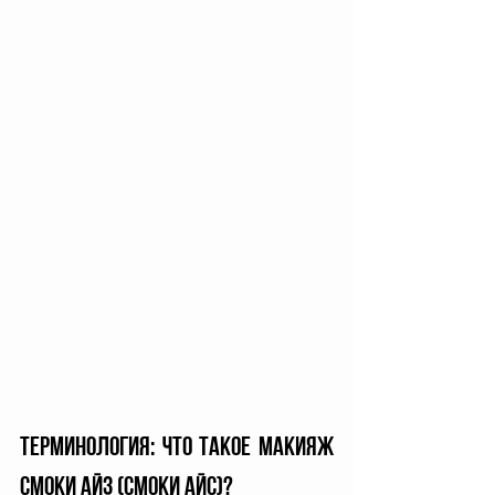
Терминология: что такое макияж 
смоки айз (смоки айс)? 