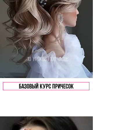
10 уроков | 100 часов
Базовый курс причесок