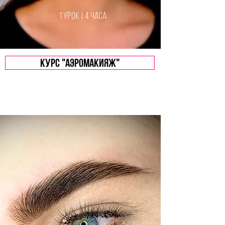
1 урок | 4 часа
Курс "Аэромакияж"