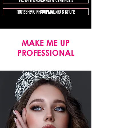
услуги визажиста-стилиста
полезную информацию в блоге
MAKE ME UP
PROFESSIONAL