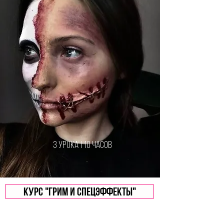
3 урока | 10 часов
Курс "Грим и спецэффекты"