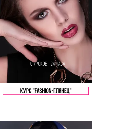
6 уроков | 24 часа
Курс "Fashion-глянец"