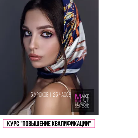
5 уроков | 25 часов
Курс "Повышение квалификации"