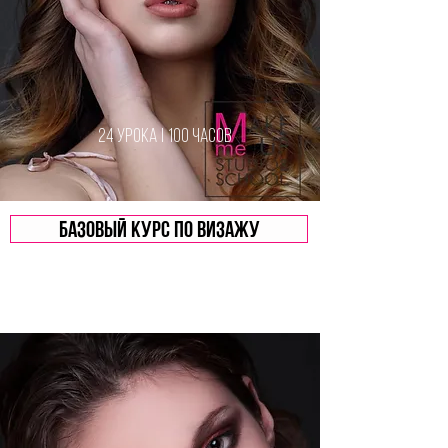
24 урока | 100 часов
Базовый курс по визажу