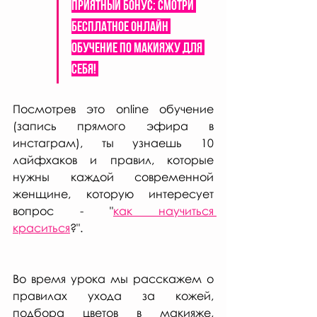
Приятный бонус: смотри 
бесплатное онлайн 
обучение по МАКИЯЖУ ДЛЯ 
СЕБЯ! 
Посмотрев это online обучение 
(запись прямого эфира в 
инстаграм), ты узнаешь 10 
лайфхаков и правил, которые 
нужны каждой современной 
женщине, которую интересует 
вопрос - "
как научиться 
краситься
?". 
Во время урока мы расскажем о 
правилах ухода за кожей, 
подбора цветов в макияже, 