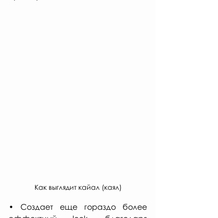
Как выглядит кайал (каял)
• Создает еще гораздо более 