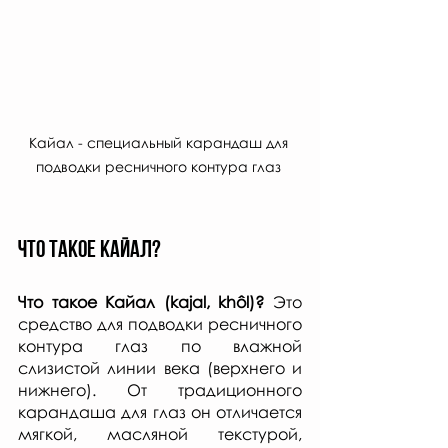
Кайал - специальный карандаш для 
подводки ресничного контура глаз 
ЧТО ТАКОЕ кайал?
Что такое Кайал (kajal, khôl)? 
Это 
средство для подводки ресничного 
контура глаз по влажной 
слизистой линии века (верхнего и 
нижнего). От традиционного 
карандаша для глаз он отличается 
мягкой, масляной текстурой, 