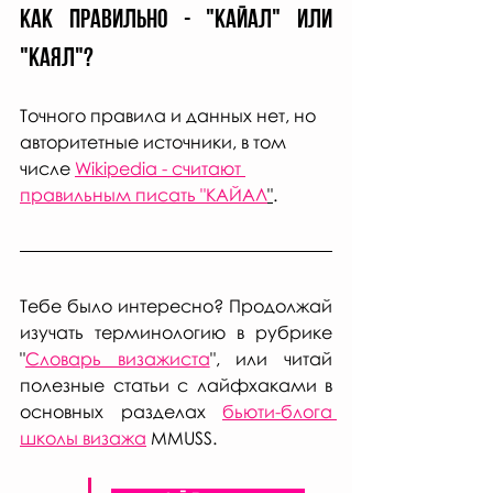
Как правильно - "КАЙАЛ" или 
"Каял"?
Точного правила и данных нет, но 
авторитетные источники, в том 
числе 
Wikipedia - считают 
правильным писать "КАЙАЛ
"
.
Тебе было интересно? Продолжай 
изучать терминологию в рубрике  
"
Словарь визажиста
", или читай 
полезные статьи с лайфхаками в 
основных разделах 
бьюти-блога 
школы визажа
 MMUSS.