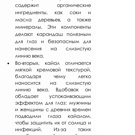
содержит органические 
ингредиенты, как соки и 
масла деревьев, а также 
минералы. Эти компоненты 
делают карандаш полезным 
для глаз и безопасным для 
нанесения на слизистую 
линию века. 
Во-вторых, кайал отличается 
мягкой кремовой текстурой, 
благодаря чему легко 
наносится на слизистую 
линию века. Вдобавок он 
обладает успокаивающим 
эффектом для глаз: мужчины 
и женщины с древних времен 
подводили глаза кайалом, 
чтобы защитить их от солнца и 
инфекций. Из-за таких 