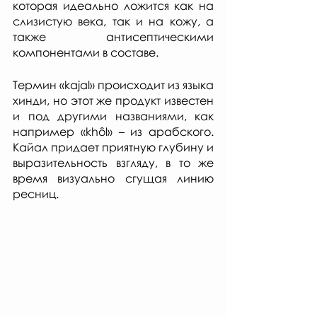
которая идеально ложится как на 
слизистую века, так и на кожу, а 
также антисептическими 
компонентами в составе. 
Термин «kajal» происходит из языка 
хинди, но этот же продукт известен 
и под другими названиями, как 
например «khôl» – из арабского. 
Кайал придает приятную глубину и 
выразительность взгляду, в то же 
время визуально сгущая линию 
ресниц. 