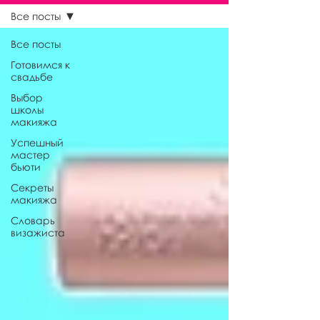
Все посты
Все посты
Готовимся к
свадьбе
Выбор
школы
макияжа
Успешный
мастер
бьюти
Секреты
макияжа
Словарь
визажиста