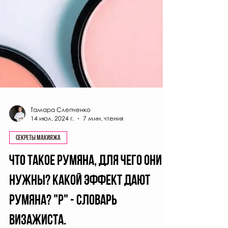
Тамара Слепченко
14 июл. 2024 г.
7 мин. чтения
Секреты макияжа
Что такое румяна, для чего они