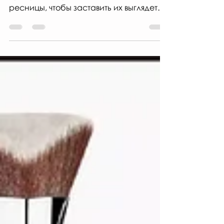
продукт, который наносится на
ресницы, чтобы заставить их выглядеть
темнее, длиннее, плотнее, ярче и выр