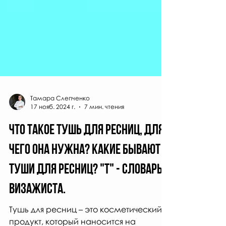
Тамара Слепченко
17 нояб. 2024 г.
7 мин. чтения
Что такое тушь для ресниц, для
чего она нужна? Какие бывают
туши для ресниц? "Т" - СЛОВАРЬ
визажиста.
Тушь для ресниц – это косметический