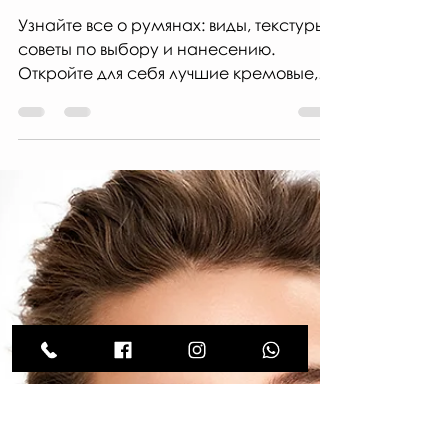
нужны? Какой эффект дают
румяна? "Р" - СЛОВАРЬ
визажиста.
Узнайте все о румянах: виды, текстуры,
советы по выбору и нанесению.
Откройте для себя лучшие кремовые,
пудровые, жидкие и гелевые румяна