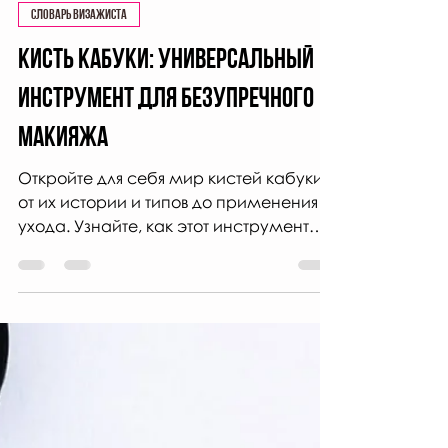
Тамара Слепченко
8 сент. 2024 г.
8 мин. чтения
Словарь визажиста
Кисть кабуки: универсальный
инструмент для безупречного
макияжа
Откройте для себя мир кистей кабуки:
от их истории и типов до применения и
ухода. Узнайте, как этот инструмент
улучшит ваш мэйкап