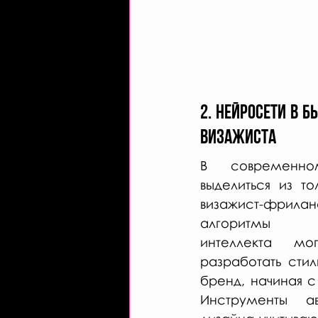
2. Нейросети в 
визажиста
В современн
выделиться из то
визажист-фрилан
алгоритмы и
интеллекта мо
разработать стил
бренд, начиная с 
Инструменты авт