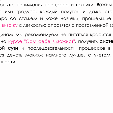
опыта, понимания процесса и техники. 
Важны
 или градуса, каждый полутон и даже степ
 визажу 
с легкостью справятся с поставленной з
нам мы рекомендуем не пытаться красится ин
 на 
курсе "Сам себе визажист"
, получить 
систе
ой сути 
и последовательности процессов в
ься делать макияж намного лучше, с учетом 
шности.