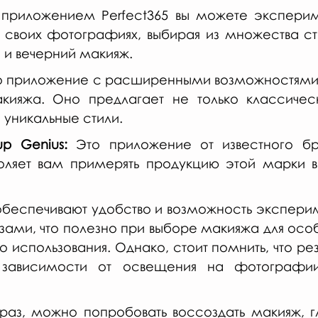
 приложением Perfect365 вы можете экспериме
своих фотографиях, выбирая из множества сти
 и вечерний макияж.
о приложение с расширенными возможностями в
ияжа. Оно предлагает не только классическ
 уникальные стили.
up Genius:
 Это приложение от известного бре
оляет вам примерять продукцию этой марки в 
беспечивают удобство и возможность эксперим
ами, что полезно при выборе макияжа для осо
 использования. Однако, стоит помнить, что рез
в зависимости от освещения на фотографии
аз, можно попробовать воссоздать макияж, гл