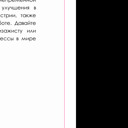
улучшения в 
трии, также 
оте. Давайте 
зажисту или 
ессы в мире 