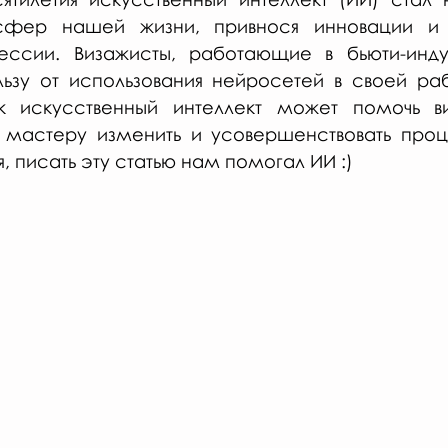
сфер нашей жизни, привнося инновации и 
ссии. Визажисты, работающие в бьюти-индус
льзу от использования нейросетей в своей раб
 искусственный интеллект может помочь ви
мастеру изменить и усовершенствовать проц
, писать эту статью нам помогал ИИ :)