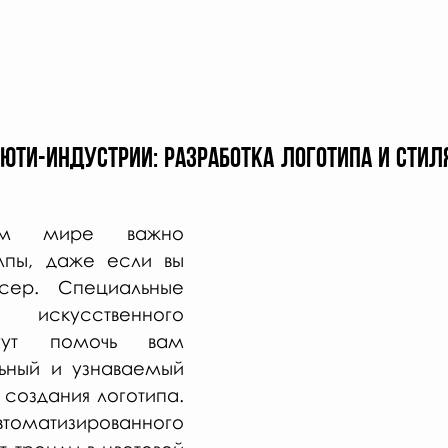
бьюти-индустрии: разработка логотипа и стил
ом мире важно 
лпы, даже если вы 
сер. Специальные 
скусственного 
гут помочь вам 
ьный и узнаваемый 
создания логотипа. 
оматизированного 