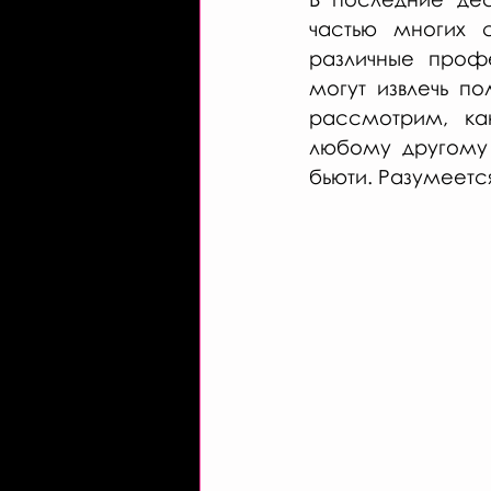
частью многих 
различные профе
могут извлечь по
рассмотрим, как
любому другому 
бьюти. Разумеется