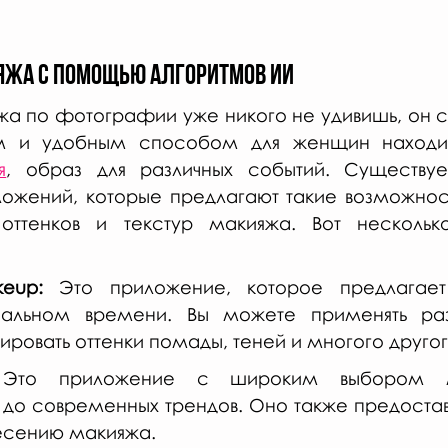
кияжа с помощью алгоритмов ИИ
 по фотографии уже никого не удивишь, он ст
м и удобным способом для женщин находи
я
, образ для различных событий. Существуе
ожений, которые предлагают такие возможност
оттенков и текстур макияжа. Вот несколько
eup:
 Это приложение, которое предлагает 
альном времени. Вы можете применять раз
ировать оттенки помады, теней и многого другог
Это приложение с широким выбором ма
 до современных трендов. Оно также предоставл
есению макияжа.