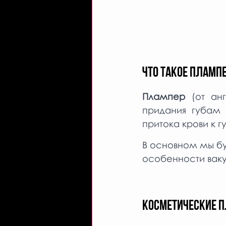
ЧТО ТАКОЕ ПЛАМП
Плампер
 (от ан
придания губам 
притока крови к 
В основном мы бу
особенности ваку
КОСМЕТИЧЕСКИЕ 