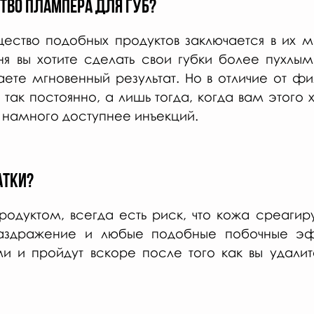
тво плампера для губ?
ество подобных продуктов заключается в их м
я вы хотите сделать свои губки более пухлым
ете мгновенный результат. Но в отличие от фил
так постоянно, а лишь тогда, когда вам этого х
 намного доступнее инъекций.
атки?
одуктом, всегда есть риск, что кожа среагиру
аздражение и любые подобные побочные эф
и и пройдут вскоре после того как вы удалит