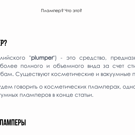
Плампер? Что это?
ЕР?
глийского "
plumper
") - это средство, предназ
более полного и объемного вида за счет сти
губам. Существуют косметические и вакуумные 
дем говорить о косметических пламперах, одна
умных пламперов в конце статьи.
ПЛАМПЕРЫ