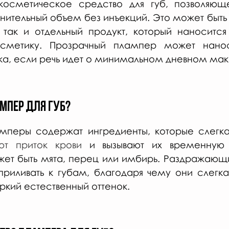
косметическое средство для губ, позволяющ
нительный объем без инъекций. Это может быть к
 так и отдельный продукт, который наносится
осметику. Прозрачный плампер может нанос
а, если речь идет о минимальном дневном мак
ампер для губ?
амперы содержат ингредиенты, которые слегка
ют приток крови
 и вызывают их временную о
жет быть мята, перец или имбирь. Раздражающ
 приливать к губам, благодаря чему они слегка
ркий естественный оттенок.