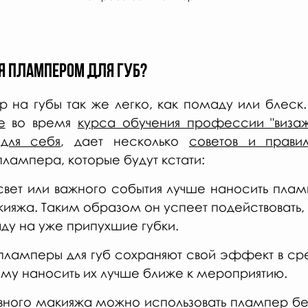
я плампером для губ?
 на губы так же легко, как помаду или блеск
е
 во время 
курса обучения профессии "визаж
для себя
, дает несколько 
советов и прави
лампера, которые будут кстати:
свет или важного события лучше наносить пламп
ияжа. Таким образом он успеет подействовать, 
ду на уже припухшие губки.
 пламперы для губ сохраняют свой эффект в сре
ому наносить их лучше ближе к мероприятию.
вного макияжа можно использовать плампер бе