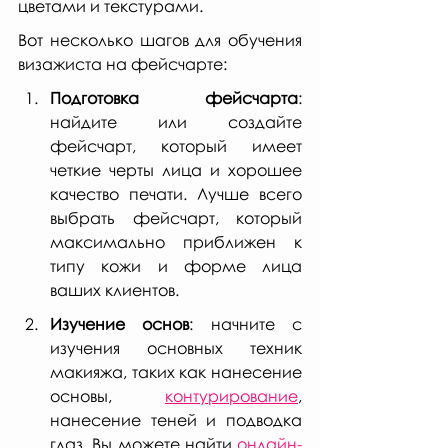
цветами и текстурами.
Вот несколько шагов для обучения 
визажиста на фейсчарте:
Подготовка фейсчарта
: 
найдите или создайте 
фейсчарт, который имеет 
четкие черты лица и хорошее 
качество печати. Лучше всего 
выбрать фейсчарт, который 
максимально приближен к 
типу кожи и форме лица 
ваших клиентов.
Изучение основ
: начните с 
изучения основных техник 
макияжа, таких как нанесение 
основы, 
контурирование
, 
нанесение теней и подводка 
глаз. Вы можете найти 
онлайн-