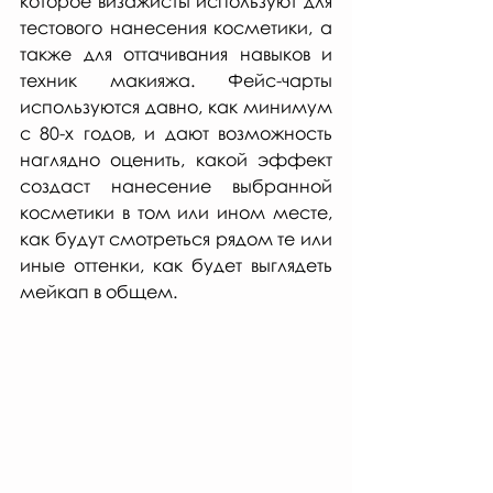
которое визажисты используют для 
тестового нанесения косметики, а 
также для оттачивания навыков и 
техник макияжа. Фейс-чарты 
используются давно, как минимум 
с 80-х годов, и дают возможность 
наглядно оценить, какой эффект 
создаст нанесение выбранной 
косметики в том или ином месте, 
как будут смотреться рядом те или 
иные оттенки, как будет выглядеть 
мейкап в общем.