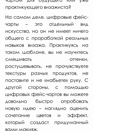
практикующего визажиста?
На самом деле, цифровые фейс-
чарты – это отдельный вид 
искусства, но он не имеет ничего 
общего с проработкой реальных 
навыков визажа. Практикуясь на 
таком шаблоне, вы не научитесь 
смешивать оттенки, 
растушевывать, не прочувствуете 
текстуры разных продуктов, не 
поставите и не «набьете» руку. С 
другой стороны, с помощью 
цифровых фейс-чартов вы можете 
довольно быстро опробовать 
новую идею – наглядно оценить 
сочетание цветов и эффект, 
который создаст придуманный 
вами макияж. 