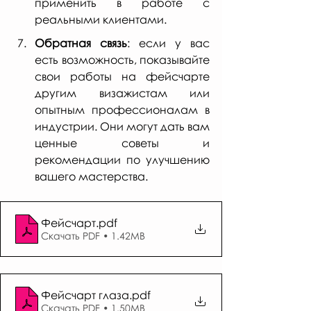
применить в работе с 
реальными клиентами.
Обратная связь
: если у вас 
есть возможность, показывайте 
свои работы на фейсчарте 
другим визажистам или 
опытным профессионалам в 
индустрии. Они могут дать вам 
ценные советы и 
рекомендации по улучшению 
вашего мастерства.
Фейсчарт
.pdf
Скачать PDF • 1.42MB
Фейсчарт глаза
.pdf
Скачать PDF • 1.50MB