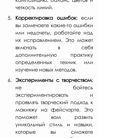
композицию, баланс цветов и 
четкость линий.
Корректировка ошибок
: если 
вы замечаете какие-то ошибки 
или недочеты, работайте над 
их исправлением. Это может 
включать в себя 
дополнительную практику 
определенных техник или 
изучение новых методов.
Эксперименты с творчеством
: 
не бойтесь 
экспериментировать и 
проявлять творческий подход к 
макияжу на фейсчарте. Это 
поможет вам развить 
уникальный стиль и навыки, 
которые вы сможете 